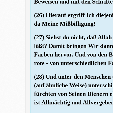
Beweisen und mit den Schrift
(26) Hierauf ergriff Ich dieje
da Meine Mißbilligung!
(27) Siehst du nicht, daß A
läßt? Damit bringen Wir dann
Farben hervor. Und von den Be
rote - von unterschiedlichen 
(28) Und unter den Menschen 
(auf ähnliche Weise) unterschie
fürchten von Seinen Dienern e
ist Allmächtig und Allvergebe