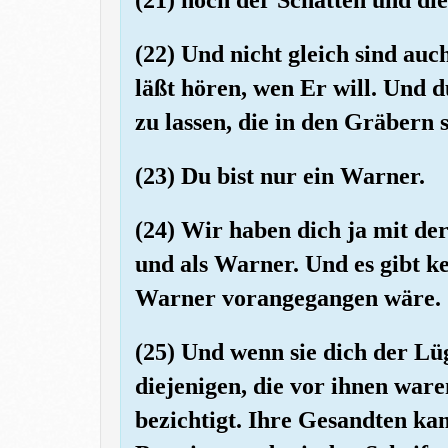
(22) Und nicht gleich sind auc
läßt hören, wen Er will. Und d
zu lassen, die in den Gräbern s
(23) Du bist nur ein Warner.
(24) Wir haben dich ja mit de
und als Warner. Und es gibt ke
Warner vorangegangen wäre.
(25) Und wenn sie dich der Lüg
diejenigen, die vor ihnen war
bezichtigt. Ihre Gesandten ka