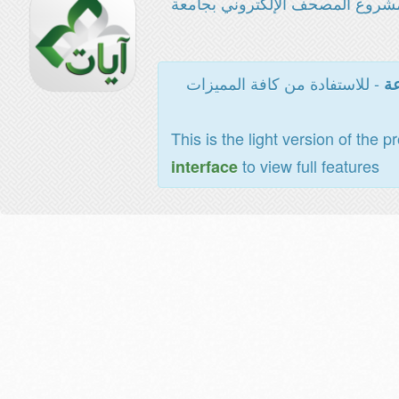
شروع المصحف الإلكتروني بجامعة
- للاستفادة من كافة المميزات
عة
This is the light version of the p
to view full features
interface