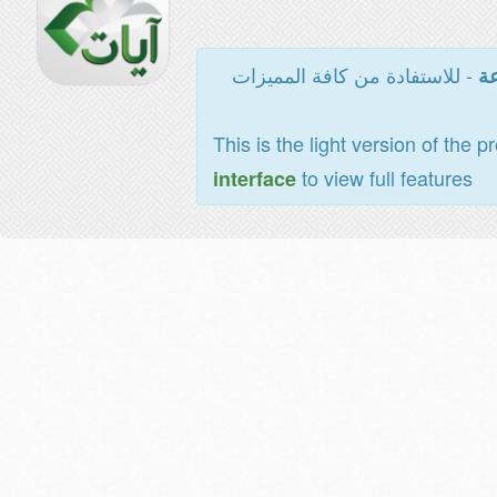
- للاستفادة من كافة المميزات
عة
This is the light version of the p
to view full features
interface