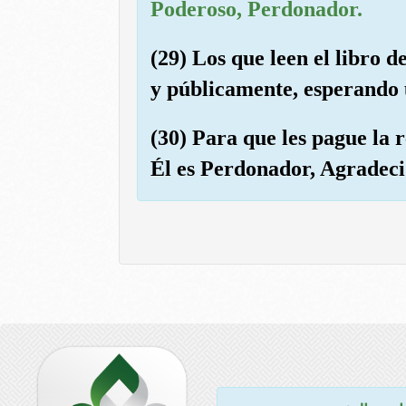
Poderoso, Perdonador.
(29) Los que leen el libro d
y públicamente, esperando 
(30) Para que les pague la 
Él es Perdonador, Agradeci