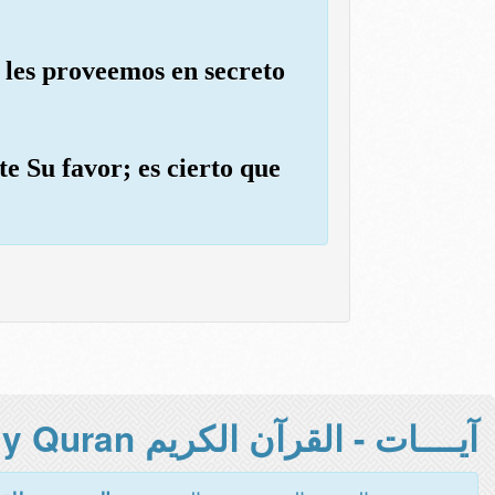
ue les proveemos en secreto
e Su favor; es cierto que
آيــــات - القرآن الكريم Holy Quran -