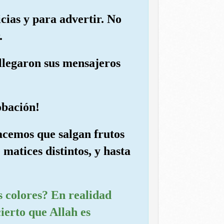
cias y para advertir. No
.
 llegaron sus mensajeros
obación!
hacemos que salgan frutos
matices distintos, y hasta
s colores? En realidad
ierto que Allah es