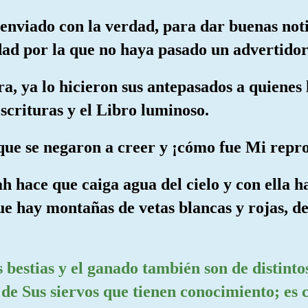
 enviado con la verdad, para dar buenas noti
d por la que no haya pasado un advertidor
ira, ya lo hicieron sus antepasados a quienes
escrituras y el Libro luminoso.
 que se negaron a creer y ¡cómo fue Mi repr
ah hace que caiga agua del cielo y con ella 
ue hay montañas de vetas blancas y rojas, de 
s bestias y el ganado también son de distinto
 de Sus siervos que tienen conocimiento; es c