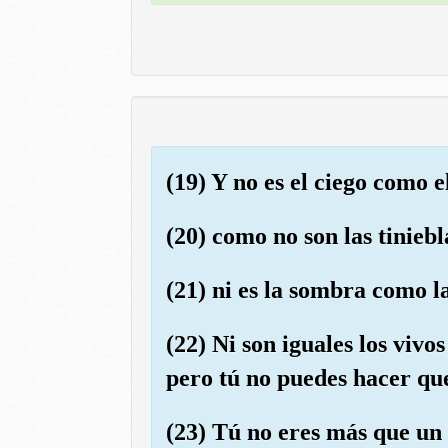
(19) Y no es el ciego como e
(20) como no son las tiniebla
(21) ni es la sombra como l
(22) Ni son iguales los vivo
pero tú no puedes hacer que
(23) Tú no eres más que un 