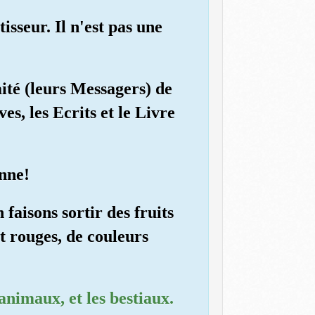
isseur. Il n'est pas une
aité (leurs Messagers) de
s, les Ecrits et le Livre
enne!
 faisons sortir des fruits
et rouges, de couleurs
animaux, et les bestiaux.