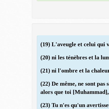
(19) L'aveugle et celui qui 
(20) ni les ténèbres et la lu
(21) ni l'ombre et la chaleu
(22) De même, ne sont pas se
alors que toi [Muhammad], 
(23) Tu n'es qu'un avertisse