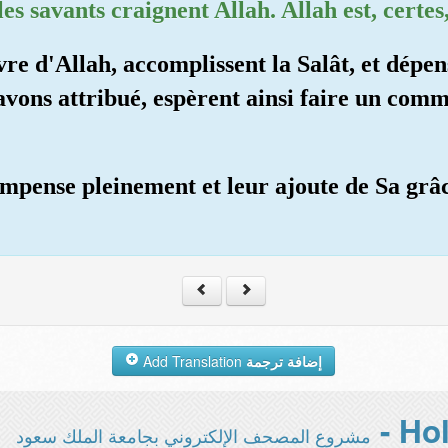
les savants craignent Allah. Allah est, certe
vre d'Allah, accomplissent la Salât, et dépen
avons attribué, espèrent ainsi faire un com
compense pleinement et leur ajoute de Sa grâc
Add Translation
إضافة ترجمة
مشروع المصحف الإلكتروني بجامعة الملك سعود