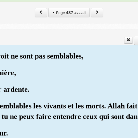
437
الصفحة Page
voit ne sont pas semblables,
mière,
r ardente.
mblables les vivants et les morts. Allah fait
tu ne peux faire entendre ceux qui sont dan
ur.