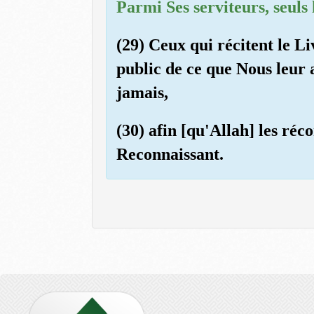
Parmi Ses serviteurs, seuls 
(29) Ceux qui récitent le Li
public de ce que Nous leur 
jamais,
(30) afin [qu'Allah] les ré
Reconnaissant.