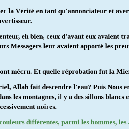
c la Vérité en tant qu'annonciateur et avert
avertisseur.
 menteur, eh bien, ceux d'avant eux avaient tr
rs Messagers leur avaient apporté les preuve
i ont mécru. Et quelle réprobation fut la Mi
ciel, Allah fait descendre l'eau? Puis Nous en
dans les montagnes, il y a des sillons blancs 
xcessivement noires.
 couleurs différentes, parmi les hommes, les 