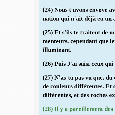
(24) Nous t'avons envoyé ave
nation qui n'ait déjà eu un 
(25) Et s'ils te traitent de
menteurs, cependant que leu
illuminant.
(26) Puis J'ai saisi ceux qu
(27) N'as-tu pas vu que, du 
de couleurs différentes. Et 
différentes, et des roches e
(28) Il y a pareillement des