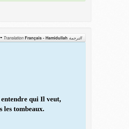
Français - Hamidullah
الترجمة Translation
 entendre qui Il veut,
s les tombeaux.