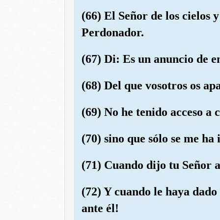
(66) El Señor de los cielos y
Perdonador.
(67) Di: Es un anuncio de 
(68) Del que vosotros os apa
(69) No he tenido acceso a
(70) sino que sólo se me ha
(71) Cuando dijo tu Señor a
(72) Y cuando le haya dado 
ante él!