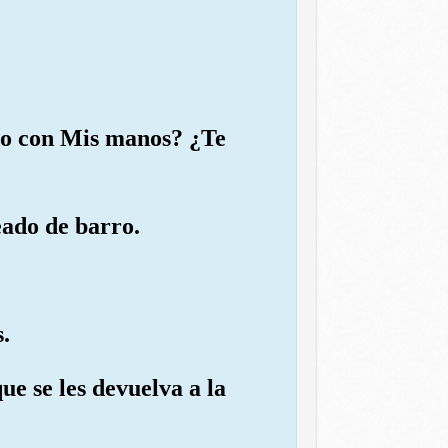
ado con Mis manos? ¿Te
eado de barro.
.
e se les devuelva a la