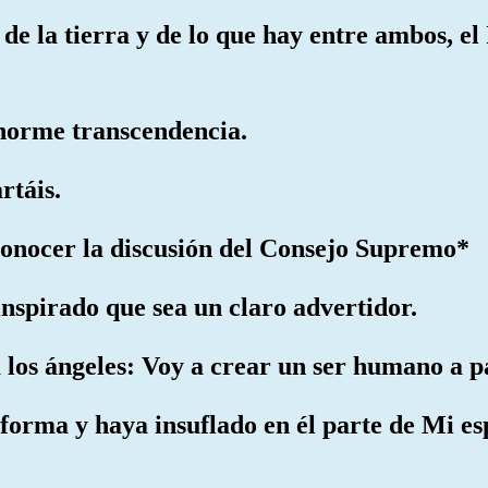
 de la tierra y de lo que hay entre ambos, el I
enorme transcendencia.
rtáis.
 conocer la discusión del Consejo Supremo*
 inspirado que sea un claro advertidor.
 los ángeles: Voy a crear un ser humano a pa
forma y haya insuflado en él parte de Mi es