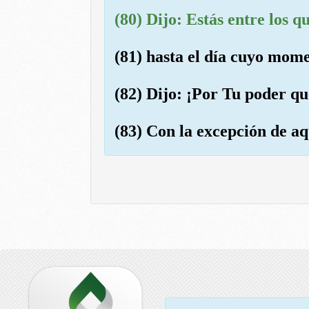
(80) Dijo: Estás entre los 
(81) hasta el día cuyo mome
(82) Dijo: ¡Por Tu poder qu
(83) Con la excepción de aq