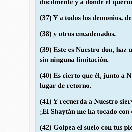
dócilmente y a donde él quería
(37) Y a todos los demonios, de
(38) y otros encadenados.
(39) Este es Nuestro don, haz 
sin ninguna limitación.
(40) Es cierto que él, junto a
lugar de retorno.
(41) Y recuerda a Nuestro sie
¡El Shaytán me ha tocado con
(42) Golpea el suelo con tus pi