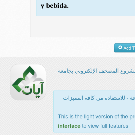
y bebida.
شروع المصحف الإلكتروني بجامعة
- للاستفادة من كافة المميزات
عة
This is the light version of the p
to view full features
interface