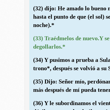
(32) dijo: He amado lo bueno 
hasta el punto de que (el sol) s
noche).*
(33) Traédmelos de nuevo.Y se 
degollarlos.*
(34) Y pusimos a prueba a Sul
trono*, después se volvió a su 
(35) Dijo: Señor mío, perdón
más después de mí pueda tener
(36) Y le subordinamos el vien