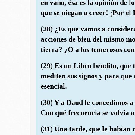
en vano, ésa es la opinión de lo
que se niegan a creer! ¡Por el
(28) ¿Es que vamos a considera
acciones de bien del mismo mo
tierra? ¿O a los temerosos com
(29) Es un Libro bendito, que
mediten sus signos y para que
esencial.
(30) Y a Daud le concedimos a
Con qué frecuencia se volvía a
(31) Una tarde, que le habían 