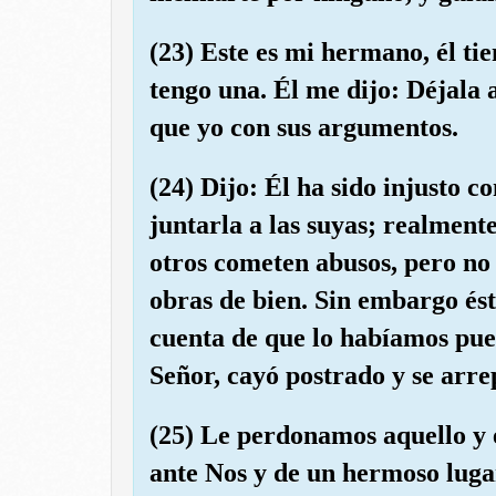
(23) Este es mi hermano, él ti
tengo una. Él me dijo: Déjala
que yo con sus argumentos.
(24) Dijo: Él ha sido injusto c
juntarla a las suyas; realment
otros cometen abusos, pero no 
obras de bien. Sin embargo ést
cuenta de que lo habíamos pue
Señor, cayó postrado y se arre
(25) Le perdonamos aquello y 
ante Nos y de un hermoso lugar