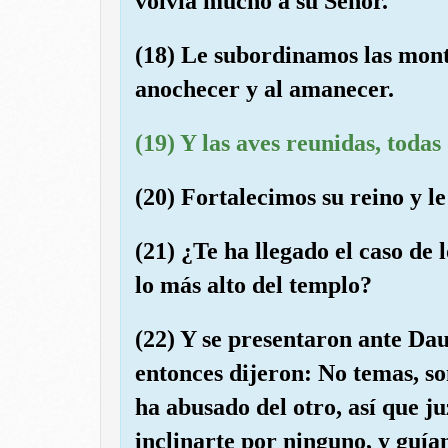
volvía mucho a su Señor.
(18) Le subordinamos las mont
anochecer y al amanecer.
(19) Y las aves reunidas, todas 
(20) Fortalecimos su reino y le
(21) ¿Te ha llegado el caso de 
lo más alto del templo?
(22) Y se presentaron ante Dau
entonces dijeron: No temas, so
ha abusado del otro, así que ju
inclinarte por ninguno, y guía