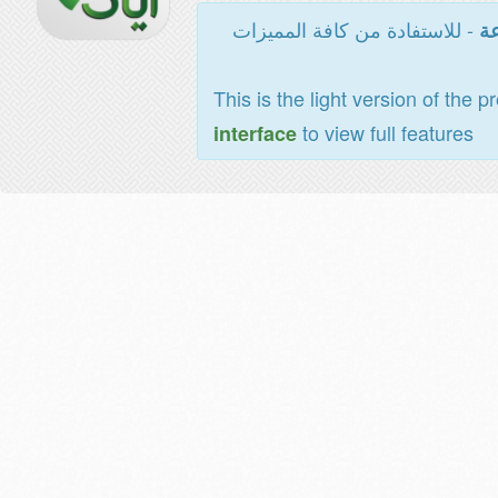
- للاستفادة من كافة المميزات
عة
This is the light version of the p
to view full features
interface