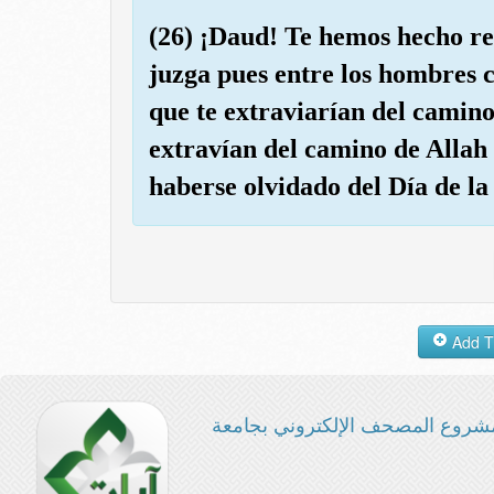
(26) ¡Daud! Te hemos hecho re
juzga pues entre los hombres c
que te extraviarían del camino
extravían del camino de Allah 
haberse olvidado del Día de la
شروع المصحف الإلكتروني بجامعة