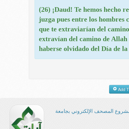
(26) ¡Daud! Te hemos hecho re
juzga pues entre los hombres c
que te extraviarían del camino
extravían del camino de Allah 
haberse olvidado del Día de la
شروع المصحف الإلكتروني بجامعة