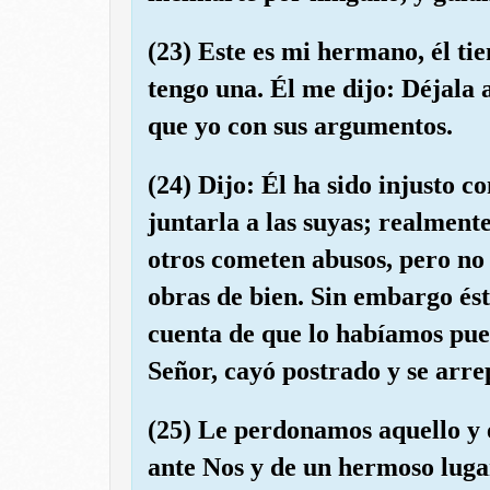
(23) Este es mi hermano, él ti
tengo una. Él me dijo: Déjala
que yo con sus argumentos.
(24) Dijo: Él ha sido injusto c
juntarla a las suyas; realment
otros cometen abusos, pero no 
obras de bien. Sin embargo ést
cuenta de que lo habíamos pue
Señor, cayó postrado y se arre
(25) Le perdonamos aquello y 
ante Nos y de un hermoso lugar