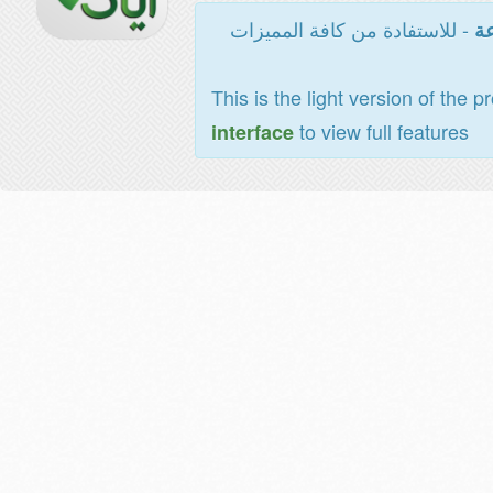
- للاستفادة من كافة المميزات
عة
This is the light version of the p
to view full features
interface