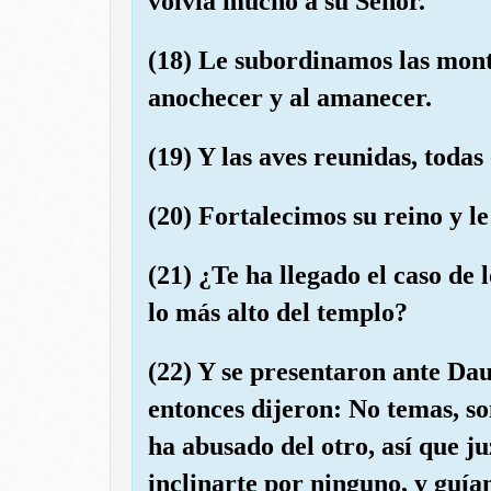
volvía mucho a su Señor.
(18) Le subordinamos las mont
anochecer y al amanecer.
(19) Y las aves reunidas, todas 
(20) Fortalecimos su reino y le
(21) ¿Te ha llegado el caso de 
lo más alto del templo?
(22) Y se presentaron ante Dau
entonces dijeron: No temas, so
ha abusado del otro, así que ju
inclinarte por ninguno, y guía