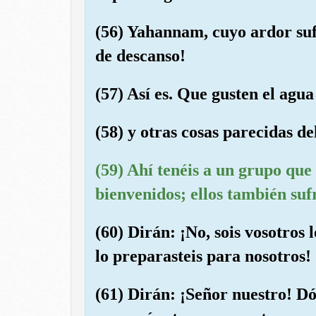
(56) Yahannam, cuyo ardor suf
de descanso!
(57) Así es. Que gusten el agua
(58) y otras cosas parecidas de
(59) Ahí tenéis a un grupo que
bienvenidos; ellos también suf
(60) Dirán: ¡No, sois vosotros 
lo preparasteis para nosotros!
(61) Dirán: ¡Señor nuestro! Dób