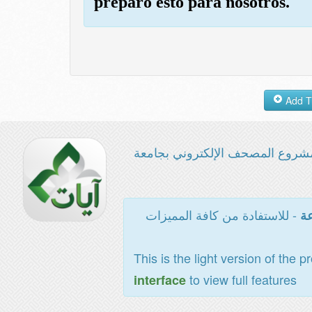
preparó esto para nosotros.
شروع المصحف الإلكتروني بجامعة
- للاستفادة من كافة المميزات
عة
This is the light version of the p
to view full features
interface