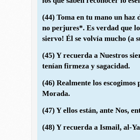
los que saben reconocer lo esen
(44) Toma en tu mano un haz d
no perjures*. Es verdad que l
siervo! Él se volvía mucho (a s
(45) Y recuerda a Nuestros sie
tenían firmeza y sagacidad.
(46) Realmente los escogimos p
Morada.
(47) Y ellos están, ante Nos, ent
(48) Y recuerda a Ismail, al-Ya