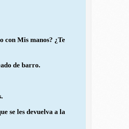
ado con Mis manos? ¿Te
eado de barro.
.
e se les devuelva a la