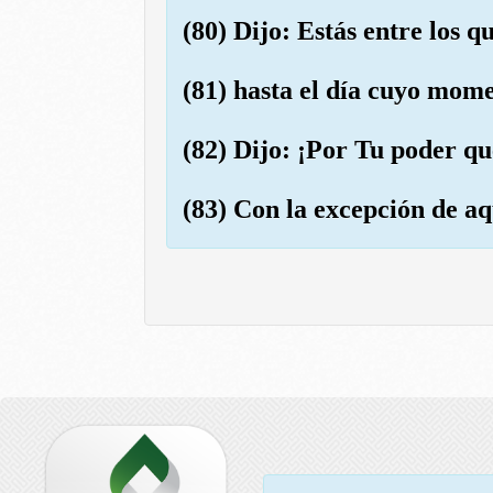
(80) Dijo: Estás entre los 
(81) hasta el día cuyo mome
(82) Dijo: ¡Por Tu poder qu
(83) Con la excepción de aq