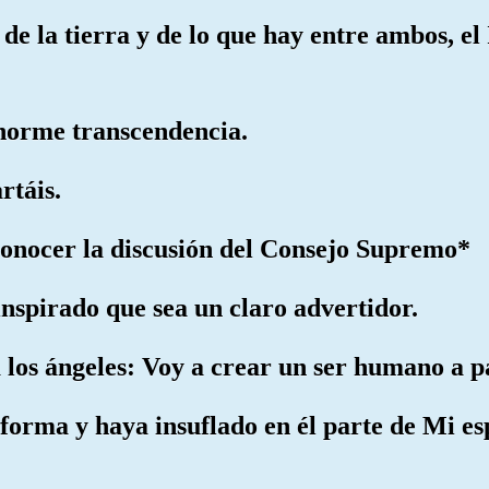
 de la tierra y de lo que hay entre ambos, el I
enorme transcendencia.
rtáis.
 conocer la discusión del Consejo Supremo*
 inspirado que sea un claro advertidor.
 los ángeles: Voy a crear un ser humano a pa
forma y haya insuflado en él parte de Mi es