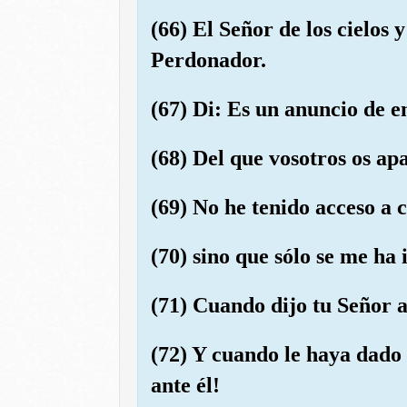
(66) El Señor de los cielos y
Perdonador.
(67) Di: Es un anuncio de 
(68) Del que vosotros os apa
(69) No he tenido acceso a
(70) sino que sólo se me ha
(71) Cuando dijo tu Señor a
(72) Y cuando le haya dado 
ante él!