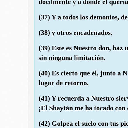
dócilmente y a donde él quería
(37) Y a todos los demonios, de
(38) y otros encadenados.
(39) Este es Nuestro don, haz 
sin ninguna limitación.
(40) Es cierto que él, junto a
lugar de retorno.
(41) Y recuerda a Nuestro sie
¡El Shaytán me ha tocado con
(42) Golpea el suelo con tus pi