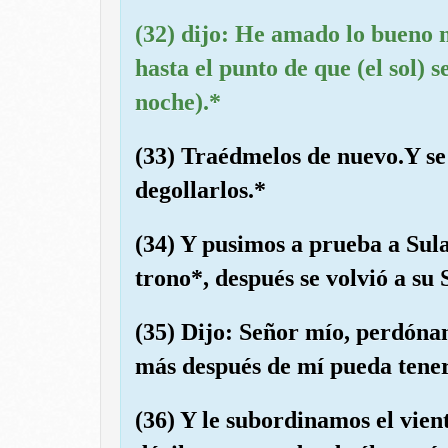
(32) dijo: He amado lo bueno 
hasta el punto de que (el sol) s
noche).*
(33) Traédmelos de nuevo.Y se 
degollarlos.*
(34) Y pusimos a prueba a Sul
trono*, después se volvió a su 
(35) Dijo: Señor mío, perdón
más después de mí pueda tener
(36) Y le subordinamos el vien