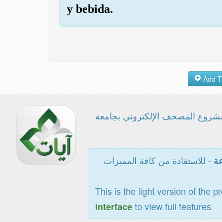
y bebida.
شروع المصحف الإلكتروني بجامعة
- للاستفادة من كافة المميزات
عة
This is the light version of the p
to view full features
interface