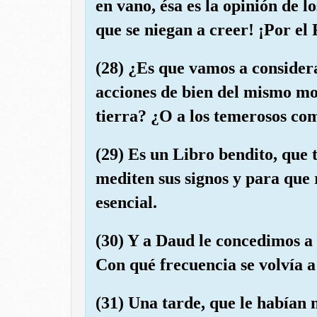
en vano, ésa es la opinión de lo
que se niegan a creer! ¡Por el
(28) ¿Es que vamos a considera
acciones de bien del mismo mo
tierra? ¿O a los temerosos com
(29) Es un Libro bendito, que
mediten sus signos y para que
esencial.
(30) Y a Daud le concedimos a
Con qué frecuencia se volvía a
(31) Una tarde, que le habían 