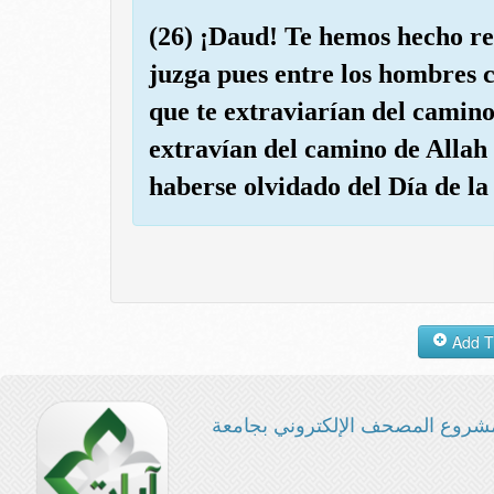
(26) ¡Daud! Te hemos hecho re
juzga pues entre los hombres c
que te extraviarían del camino
extravían del camino de Allah 
haberse olvidado del Día de la
شروع المصحف الإلكتروني بجامعة