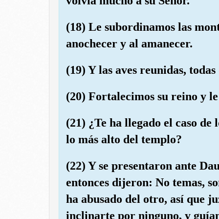
volvía mucho a su Señor.
(18) Le subordinamos las mont
anochecer y al amanecer.
(19) Y las aves reunidas, todas 
(20) Fortalecimos su reino y le
(21) ¿Te ha llegado el caso de 
lo más alto del templo?
(22) Y se presentaron ante Dau
entonces dijeron: No temas, so
ha abusado del otro, así que ju
inclinarte por ninguno, y guía