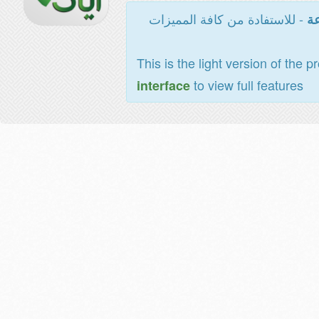
- للاستفادة من كافة المميزات
عة
This is the light version of the p
to view full features
interface