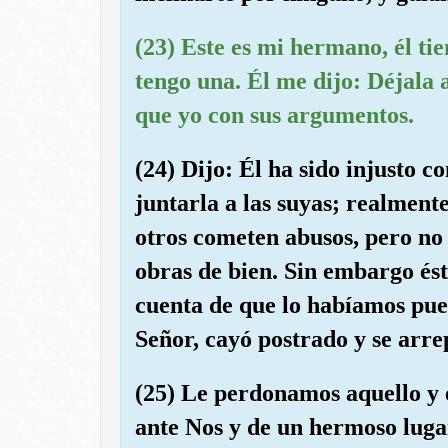
(23) Este es mi hermano, él ti
tengo una. Él me dijo: Déjala
que yo con sus argumentos.
(24) Dijo: Él ha sido injusto c
juntarla a las suyas; realment
otros cometen abusos, pero no 
obras de bien. Sin embargo ést
cuenta de que lo habíamos pue
Señor, cayó postrado y se arre
(25) Le perdonamos aquello y 
ante Nos y de un hermoso lugar