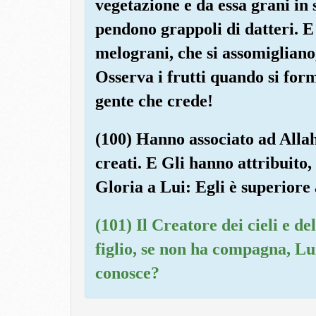
vegetazione e da essa grani in 
pendono grappoli di datteri. E 
melograni, che si assomigliano,
Osserva i frutti quando si fo
gente che crede!
(100) Hanno associato ad Allah
creati. E Gli hanno attribuito, s
Gloria a Lui: Egli è superiore 
(101) Il Creatore dei cieli e 
figlio, se non ha compagna, Lui
conosce?