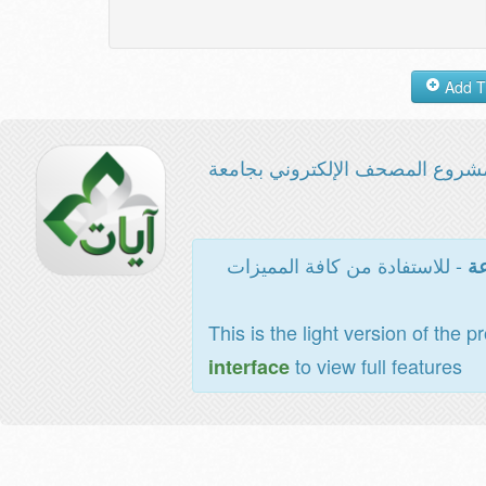
شروع المصحف الإلكتروني بجامعة
- للاستفادة من كافة المميزات
عة
This is the light version of the p
to view full features
interface