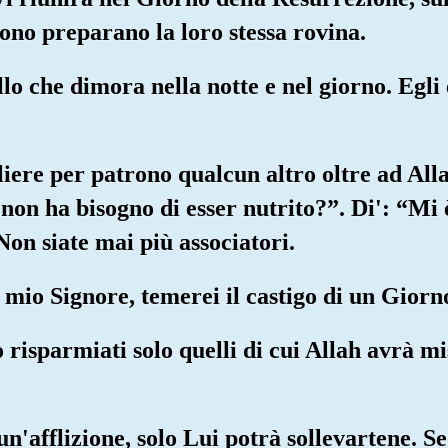
ono preparano la loro stessa rovina.
lo che dimora nella notte e nel giorno. Egli 
liere per patrono qualcun altro oltre ad Allah
 non ha bisogno di esser nutrito?”. Di': “Mi 
Non siate mai più associatori.
l mio Signore, temerei il castigo di un Giorno
 risparmiati solo quelli di cui Allah avrà mi
un'afflizione, solo Lui potrà sollevartene. Se