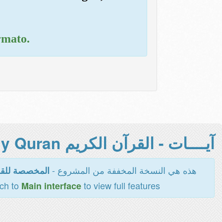
ormato.
آيــــات - القرآن الكريم Holy Quran -
هذه هي النسخة المخففة من المشروع -
المخصصة للقر
tch to
to view full features
Main interface