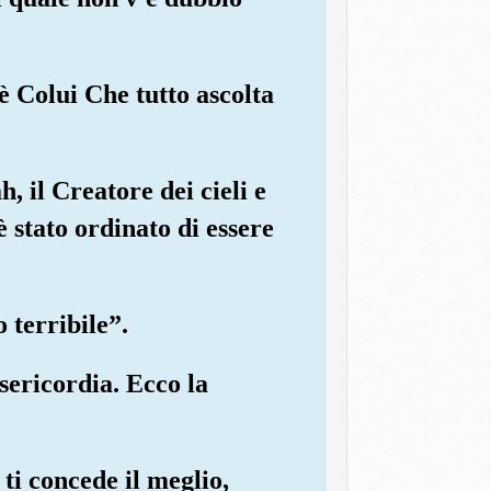
è Colui Che tutto ascolta
, il Creatore dei cieli e
è stato ordinato di essere
 terribile”.
sericordia. Ecco la
 ti concede il meglio,