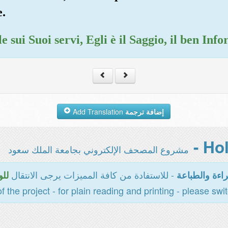
e.
e sui Suoi servi, Egli è il Saggio, il ben Inf
Add Translation
إضافة ترجمة
مشروع المصحف الإلكتروني بجامعة الملك سعود
- للاستفادة من كافة المميزات يرجى الانتقال
اءة والطباعة
للو
of the project - for plain reading and printing - please swi