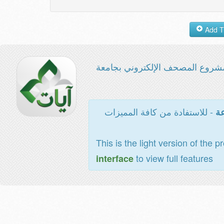
شروع المصحف الإلكتروني بجامعة
- للاستفادة من كافة المميزات
عة
This is the light version of the p
to view full features
interface