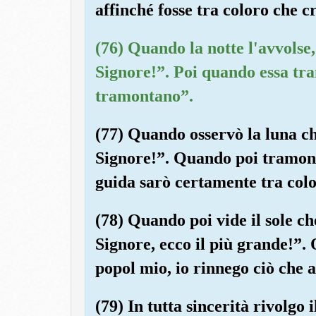
affinché fosse tra coloro che 
(76) Quando la notte l'avvolse,
Signore!”. Poi quando essa tr
tramontano”.
(77) Quando osservò la luna ch
Signore!”. Quando poi tramont
guida sarò certamente tra colo
(78) Quando poi vide il sole ch
Signore, ecco il più grande!”
popol mio, io rinnego ciò che a
(79) In tutta sincerità rivolgo