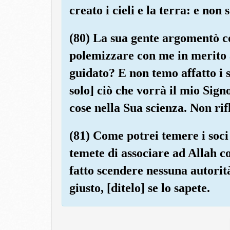
creato i cieli e la terra: e non
(80) La sua gente argomentò con
polemizzare con me in merito 
guidato? E non temo affatto i 
solo] ciò che vorrà il mio Sign
cose nella Sua scienza. Non ri
(81) Come potrei temere i soci
temete di associare ad Allah co
fatto scendere nessuna autorità
giusto, [ditelo] se lo sapete.