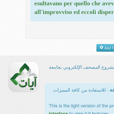
esultavano per quello che ave
all'improvviso ed eccoli disper
شروع المصحف الإلكتروني بجامعة
- للاستفادة من كافة المميزات
عة
This is the light version of the p
to view full features
interface