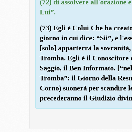
(72) di assolvere all'orazione 
Lui”.
(73) Egli è Colui Che ha creato 
giorno in cui dice: “Sii”, è l'e
[solo] apparterrà la sovranità,
Tromba. Egli è il Conoscitore de
Saggio, il Ben Informato. [“nel
Tromba”: il Giorno della Resur
Corno) suonerà per scandire le 
precederanno il Giudizio divi