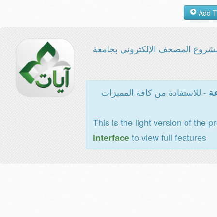
شروع المصحف الإلكتروني بجامعة
- للاستفادة من كافة المميزات
عة
This is the light version of the p
to view full features
interface