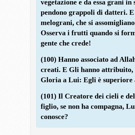
vegetazione e da essa grani in 
pendono grappoli di datteri. E 
melograni, che si assomigliano,
Osserva i frutti quando si fo
gente che crede!
(100) Hanno associato ad Allah
creati. E Gli hanno attribuito, s
Gloria a Lui: Egli è superiore 
(101) Il Creatore dei cieli e 
figlio, se non ha compagna, Lui
conosce?