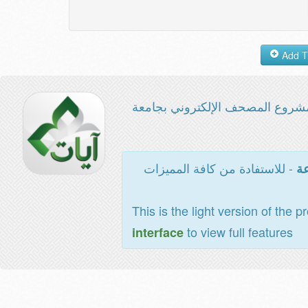
شروع المصحف الإلكتروني بجامعة
- للاستفادة من كافة المميزات
عة
This is the light version of the p
to view full features
interface