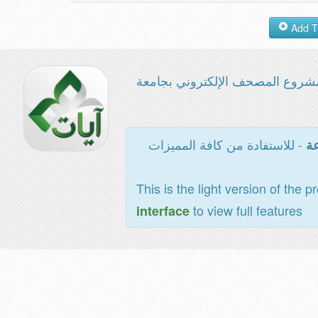
شروع المصحف الإلكتروني بجامعة
- للاستفادة من كافة المميزات
عة
This is the light version of the p
to view full features
interface