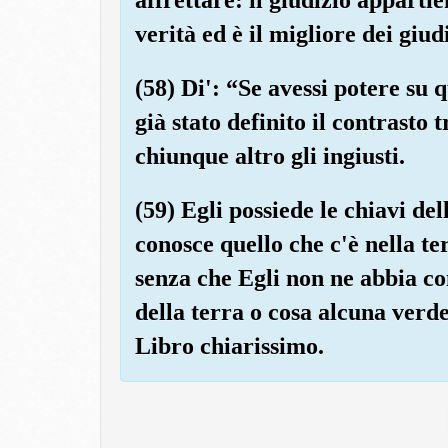
verità ed è il migliore dei giud
(58) Di': “Se avessi potere su 
già stato definito il contrasto
chiunque altro gli ingiusti.
(59) Egli possiede le chiavi del
conosce quello che c'è nella te
senza che Egli non ne abbia co
della terra o cosa alcuna verde 
Libro chiarissimo.