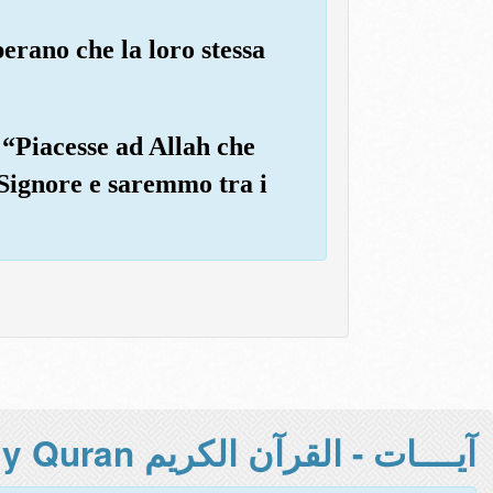
perano che la loro stessa
 “Piacesse ad Allah che
 Signore e saremmo tra i
آيــــات - القرآن الكريم Holy Quran -