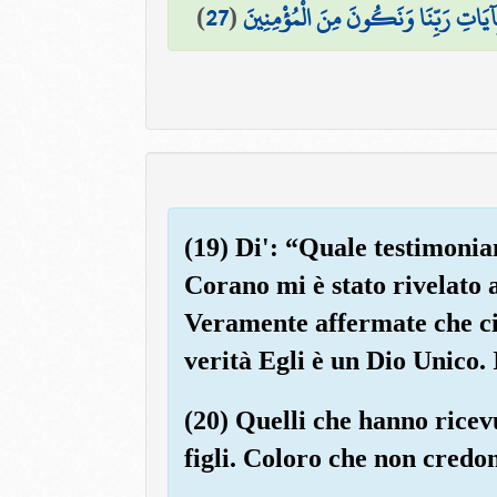
)
27
(
َ بِآيَاتِ رَبِّنَا وَنَكُونَ مِنَ الْمُؤْمِنِينَ
(19) Di': “Quale testimonia
Corano mi è stato rivelato a
Veramente affermate che ci 
verità Egli è un Dio Unico. 
(20) Quelli che hanno ricev
figli. Coloro che non credo