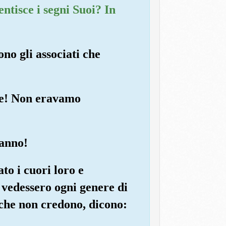
ntisce i segni Suoi? In
ono gli associati che
ore! Non eravamo
ranno!
to i cuori loro e
 vedessero ogni genere di
che non credono, dicono: