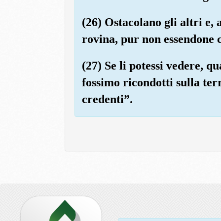
(26) Ostacolano gli altri e,
rovina, pur non essendone c
(27) Se li potessi vedere, 
fossimo ricondotti sulla te
credenti”.