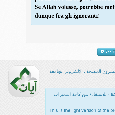
Se Allah volesse, potrebbe mette
dunque fra gli ignoranti!
شروع المصحف الإلكتروني بجامعة
- للاستفادة من كافة المميزات
عة
This is the light version of the p