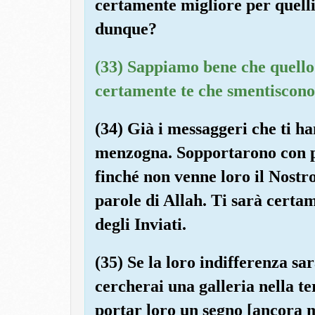
certamente migliore per quell
dunque?
(33) Sappiamo bene che quello
certamente te che smentiscono: 
(34) Già i messaggeri che ti ha
menzogna. Sopportarono con p
finché non venne loro il Nostr
parole di Allah. Ti sarà certa
degli Inviati.
(35) Se la loro indifferenza sa
cercherai una galleria nella ter
portar loro un segno [ancora m