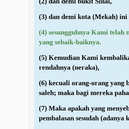
(2) dan demi bukit Sinai,
(3) dan demi kota (Mekah) ini
(4) sesungguhnya Kami telah
yang sebaik-baiknya.
(5) Kemudian Kami kembalika
rendahnya (neraka),
(6) kecuali orang-orang yang
saleh; maka bagi mereka pahal
(7) Maka apakah yang menye
pembalasan sesudah (adanya k