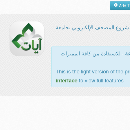
شروع المصحف الإلكتروني بجامعة
- للاستفادة من كافة المميزات
عة
This is the light version of the p
to view full features
interface