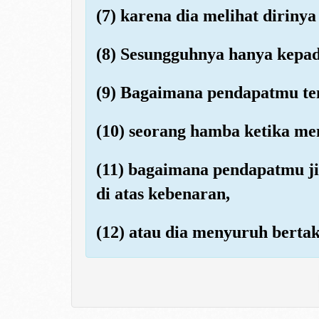
(7) karena dia melihat dirinya
(8) Sesungguhnya hanya kepa
(9) Bagaimana pendapatmu te
(10) seorang hamba ketika me
(11) bagaimana pendapatmu ji
di atas kebenaran,
(12) atau dia menyuruh berta