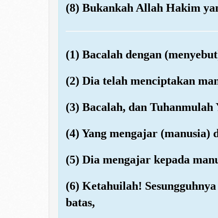
(8) Bukankah Allah Hakim yan
(1) Bacalah dengan (menyebu
(2) Dia telah menciptakan ma
(3) Bacalah, dan Tuhanmulah
(4) Yang mengajar (manusia) 
(5) Dia mengajar kepada manu
(6) Ketahuilah! Sesungguhny
batas,