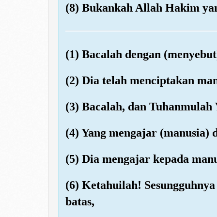
(8) Bukankah Allah Hakim yan
(1) Bacalah dengan (menyebu
(2) Dia telah menciptakan ma
(3) Bacalah, dan Tuhanmulah
(4) Yang mengajar (manusia) 
(5) Dia mengajar kepada manu
(6) Ketahuilah! Sesungguhny
batas,