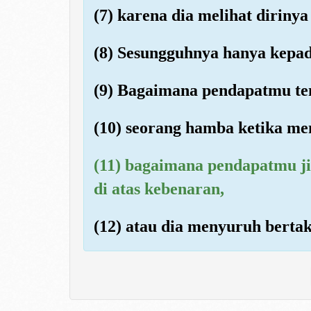
(7) karena dia melihat dirinya
(8) Sesungguhnya hanya kepa
(9) Bagaimana pendapatmu te
(10) seorang hamba ketika me
(11) bagaimana pendapatmu ji
di atas kebenaran,
(12) atau dia menyuruh berta