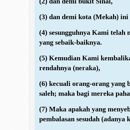
(2) dan demi bukit Sinai,
(3) dan demi kota (Mekah) ini
(4) sesungguhnya Kami telah
yang sebaik-baiknya.
(5) Kemudian Kami kembalika
rendahnya (neraka),
(6) kecuali orang-orang yang
saleh; maka bagi mereka pahal
(7) Maka apakah yang menye
pembalasan sesudah (adanya k