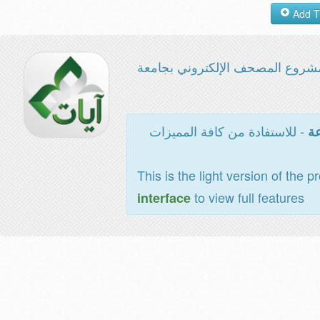
شروع المصحف الإلكتروني بجامعة
- للاستفادة من كافة المميزات
عة
This is the light version of the p
to view full features
interface