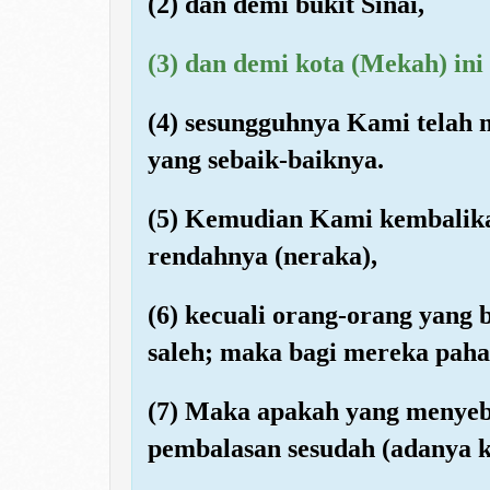
(2) dan demi bukit Sinai,
(3) dan demi kota (Mekah) ini
(4) sesungguhnya Kami telah
yang sebaik-baiknya.
(5) Kemudian Kami kembalika
rendahnya (neraka),
(6) kecuali orang-orang yang
saleh; maka bagi mereka pahal
(7) Maka apakah yang menye
pembalasan sesudah (adanya k