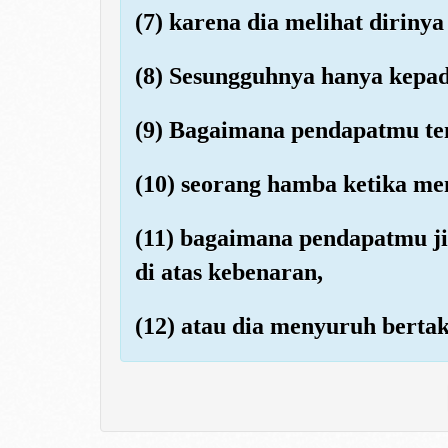
(7) karena dia melihat dirinya
(8) Sesungguhnya hanya kepa
(9) Bagaimana pendapatmu te
(10) seorang hamba ketika me
(11) bagaimana pendapatmu ji
di atas kebenaran,
(12) atau dia menyuruh berta