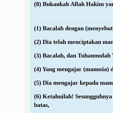
(8) Bukankah Allah Hakim yan
(1) Bacalah dengan (menyebu
(2) Dia telah menciptakan ma
(3) Bacalah, dan Tuhanmulah
(4) Yang mengajar (manusia) 
(5) Dia mengajar kepada manu
(6) Ketahuilah! Sesungguhny
batas,