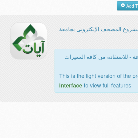
شروع المصحف الإلكتروني بجامعة
- للاستفادة من كافة المميزات
عة
This is the light version of the p
to view full features
interface