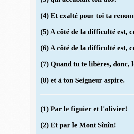
(4) Et exalté pour toi ta ren
(5) A côté de la difficulté est, c
(6) A côté de la difficulté est, c
(7) Quand tu te libères, donc, l
(8) et à ton Seigneur aspire.
(1) Par le figuier et l'olivier!
(2) Et par le Mont Sînîn!