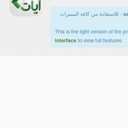
- للاستفادة من كافة المميزات
عة
This is the light version of the p
to view full features
interface