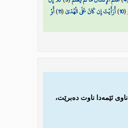
(
10
)
أَرَأَيْتَ إِن كَانَ عَلَى الْهُدَىٰ
(
11
)
أَوْ
 ناوی ئێمه‌دا ناوت ده‌برێت،