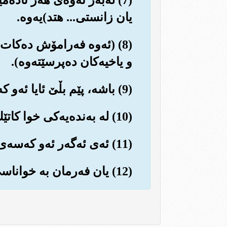
یان زانستی... هتد)یه‌وه‌.
(8) (ئه‌وه فه‌رامۆش ده‌کات 
و یاخیه‌کان ده‌پرسێته‌وه‌).
(9) باشه‌، پێم بڵێ ئایا ئه‌و که‌سه‌ی که فه‌رمان ده‌دات و ڕێگری ده‌کات؟!...
(10) له به‌نده‌یه‌کی خوا کاتێك نوێژ ده‌کات!!...
(11) ئه‌ی ئه‌گه‌ر ئه‌و که‌سه‌ی قه‌ده‌غه‌ی لێده‌کرێت له‌سه‌ر ڕێبازی هیدایه‌ت و چاکه بێت!!
(12) یان فه‌رمان به خواناسی بکات!!...