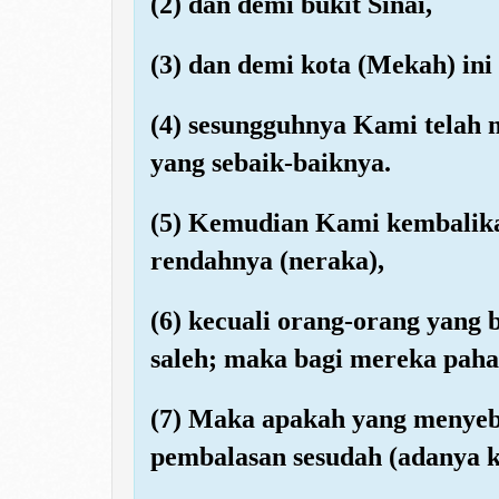
(2) dan demi bukit Sinai,
(3) dan demi kota (Mekah) ini
(4) sesungguhnya Kami telah
yang sebaik-baiknya.
(5) Kemudian Kami kembalika
rendahnya (neraka),
(6) kecuali orang-orang yang
saleh; maka bagi mereka pahal
(7) Maka apakah yang menye
pembalasan sesudah (adanya k