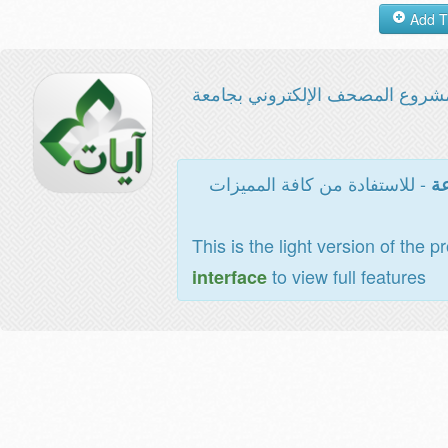
شروع المصحف الإلكتروني بجامعة
- للاستفادة من كافة المميزات
عة
This is the light version of the p
to view full features
interface