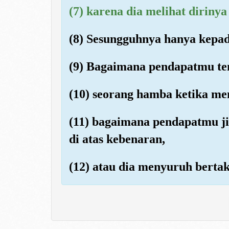
(7) karena dia melihat dirinya
(8) Sesungguhnya hanya kepa
(9) Bagaimana pendapatmu te
(10) seorang hamba ketika me
(11) bagaimana pendapatmu ji
di atas kebenaran,
(12) atau dia menyuruh berta