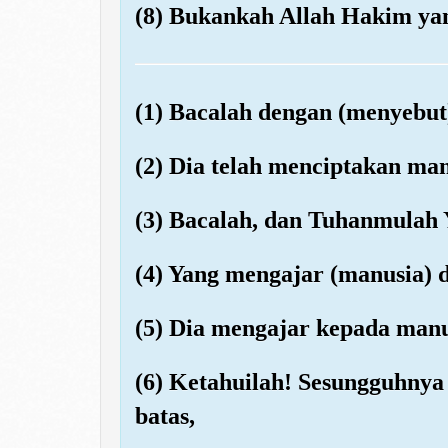
(8) Bukankah Allah Hakim yan
(1) Bacalah dengan (menyebu
(2) Dia telah menciptakan ma
(3) Bacalah, dan Tuhanmulah
(4) Yang mengajar (manusia) 
(5) Dia mengajar kepada manu
(6) Ketahuilah! Sesungguhny
batas,