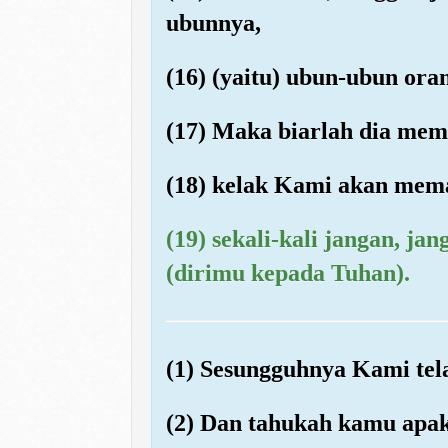
ubunnya,
(16) (yaitu) ubun-ubun ora
(17) Maka biarlah dia mem
(18) kelak Kami akan mema
(19) sekali-kali jangan, j
(dirimu kepada Tuhan).
(1) Sesungguhnya Kami te
(2) Dan tahukah kamu apa