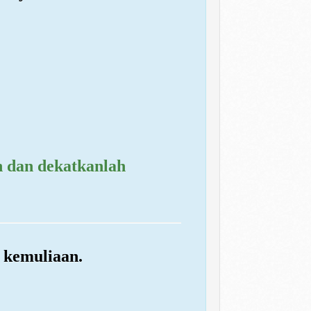
h dan dekatkanlah
 kemuliaan.