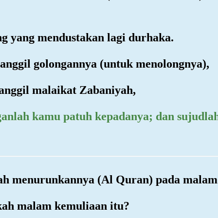
ng yang mendustakan lagi durhaka.
anggil golongannya (untuk menolongnya),
nggil malaikat Zabaniyah,
anganlah kamu patuh kepadanya; dan sujudla
lah menurunkannya (Al Quran) pada malam
kah malam kemuliaan itu?