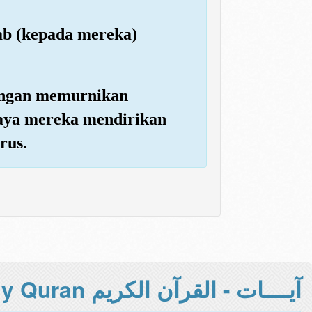
tab (kepada mereka)
dengan memurnikan
paya mereka mendirikan
rus.
آيــــات - القرآن الكريم Holy Quran -