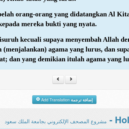
 belah orang-orang yang didatangkan Al Ki
kepada mereka bukti yang nyata.
 disuruh kecuali supaya menyembah Allah 
 (menjalankan) agama yang lurus, dan su
t; dan yang demikian itulah agama yang lu
Add Translation
إضافة ترجمة
مشروع المصحف الإلكتروني بجامعة الملك سعود