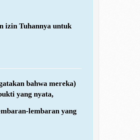
an izin Tuhannya untuk
ngatakan bahwa mereka)
ukti yang nyata,
lembaran-lembaran yang