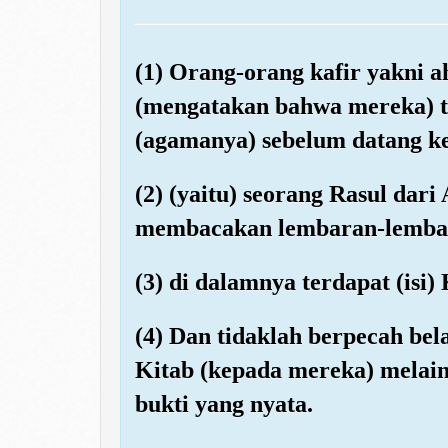
(1) Orang-orang kafir yakni a
(mengatakan bahwa mereka) t
(agamanya) sebelum datang ke
(2) (yaitu) seorang Rasul da
membacakan lembaran-lembara
(3) di dalamnya terdapat (isi)
(4) Dan tidaklah berpecah be
Kitab (kepada mereka) melai
bukti yang nyata.