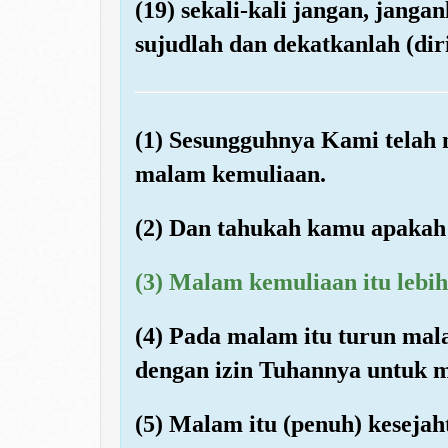
(19) sekali-kali jangan, jang
sujudlah dan dekatkanlah (di
(1) Sesungguhnya Kami telah
malam kemuliaan.
(2) Dan tahukah kamu apakah
(3) Malam kemuliaan itu lebih
(4) Pada malam itu turun mala
dengan izin Tuhannya untuk m
(5) Malam itu (penuh) kesejaht