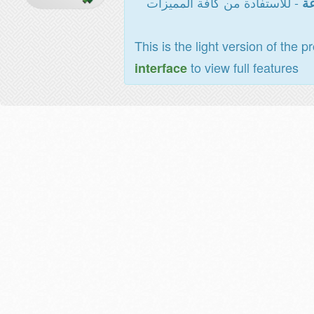
- للاستفادة من كافة المميزات
عة
This is the light version of the p
to view full features
interface