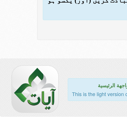
عبادت کریں (اور) یکسو ہو
اجهة الرئيسية
This is the light version 