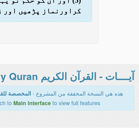
(5) اور ان کو حکم تو ی
کراورنماز پڑھیں اور زک
آيــــات - القرآن الكريم Holy Quran -
هذه هي النسخة المخففة من المشروع -
المخصصة للقر
tch to
to view full features
Main interface