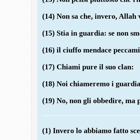
(14) Non sa che, invero, Allah
(15) Stia in guardia: se non sm
(16) il ciuffo mendace peccami
(17) Chiami pure il suo clan:
(18) Noi chiameremo i guardia
(19) No, non gli obbedire, ma p
(1) Invero lo abbiamo fatto sc