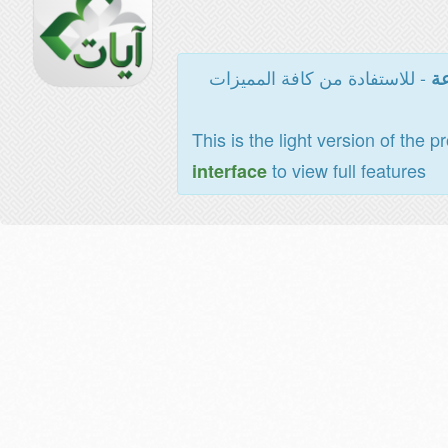
- للاستفادة من كافة المميزات
عة
This is the light version of the p
to view full features
interface