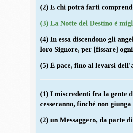
(2) E chi potrà farti comprend
(3) La Notte del Destino è migl
(4) In essa discendono gli angel
loro Signore, per [fissare] ogn
(5) È pace, fino al levarsi dell'
(1) I miscredenti fra la gente d
cesseranno, finché non giunga 
(2) un Messaggero, da parte di 