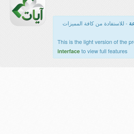
- للاستفادة من كافة المميزات
عة
This is the light version of the p
to view full features
interface