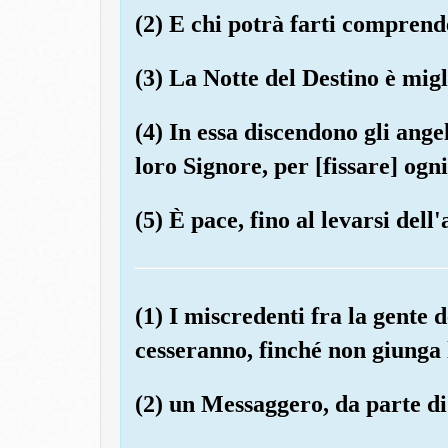
(2) E chi potrà farti comprend
(3) La Notte del Destino è migl
(4) In essa discendono gli angel
loro Signore, per [fissare] ogn
(5) È pace, fino al levarsi dell'
(1) I miscredenti fra la gente d
cesseranno, finché non giunga 
(2) un Messaggero, da parte di 