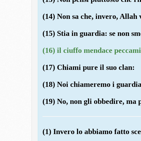
(14) Non sa che, invero, Allah
(15) Stia in guardia: se non sm
(16) il ciuffo mendace peccami
(17) Chiami pure il suo clan:
(18) Noi chiameremo i guardia
(19) No, non gli obbedire, ma p
(1) Invero lo abbiamo fatto sc