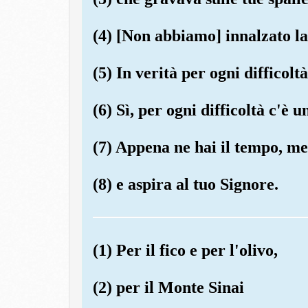
(4) [Non abbiamo] innalzato l
(5) In verità per ogni difficoltà
(6) Sì, per ogni difficoltà c'è un
(7) Appena ne hai il tempo, met
(8) e aspira al tuo Signore.
(1) Per il fico e per l'olivo,
(2) per il Monte Sinai