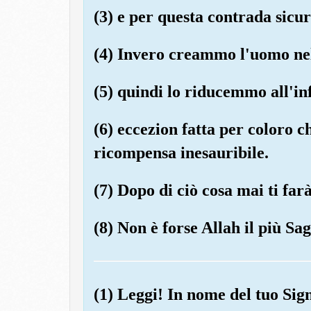
(3) e per questa contrada sicur
(4) Invero creammo l'uomo nel
(5) quindi lo riducemmo all'in
(6) eccezion fatta per coloro 
ricompensa inesauribile.
(7) Dopo di ciò cosa mai ti fa
(8) Non è forse Allah il più Sag
(1) Leggi! In nome del tuo Sig