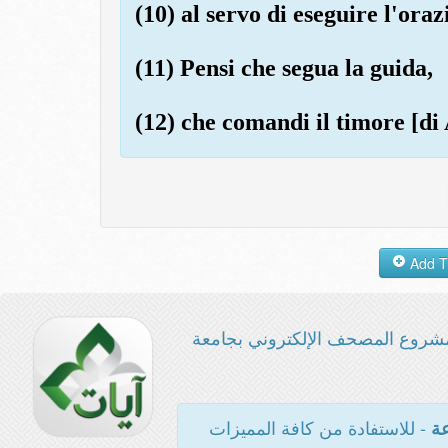
(10) al servo di eseguire l'ora
(11) Pensi che segua la guida,
(12) che comandi il timore [di
شروع المصحف الإلكتروني بجامعة
- للاستفادة من كافة المميزات
عة