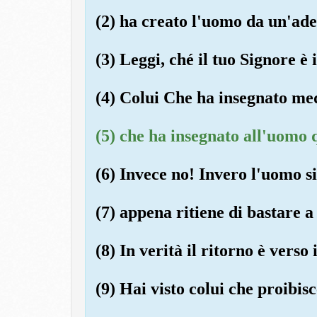
(2) ha creato l'uomo da un'ad
(3) Leggi, ché il tuo Signore è
(4) Colui Che ha insegnato med
(5) che ha insegnato all'uomo 
(6) Invece no! Invero l'uomo si
(7) appena ritiene di bastare a 
(8) In verità il ritorno è verso 
(9) Hai visto colui che proibis