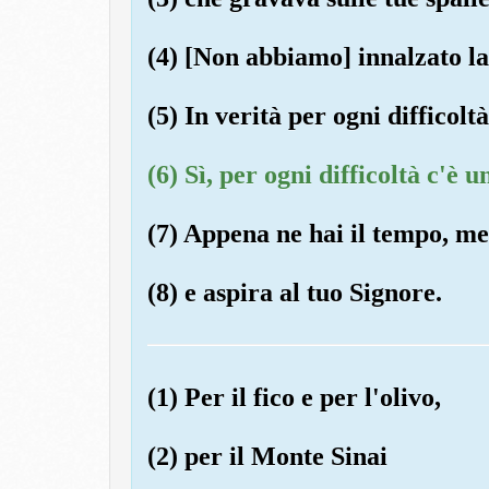
(4) [Non abbiamo] innalzato l
(5) In verità per ogni difficoltà
(6) Sì, per ogni difficoltà c'è un
(7) Appena ne hai il tempo, met
(8) e aspira al tuo Signore.
(1) Per il fico e per l'olivo,
(2) per il Monte Sinai