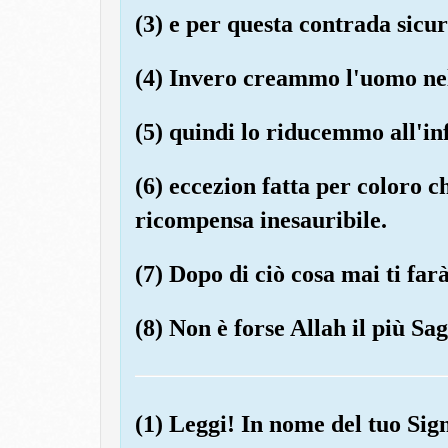
(3) e per questa contrada sicur
(4) Invero creammo l'uomo nel
(5) quindi lo riducemmo all'in
(6) eccezion fatta per coloro 
ricompensa inesauribile.
(7) Dopo di ciò cosa mai ti fa
(8) Non è forse Allah il più Sag
(1) Leggi! In nome del tuo Sig