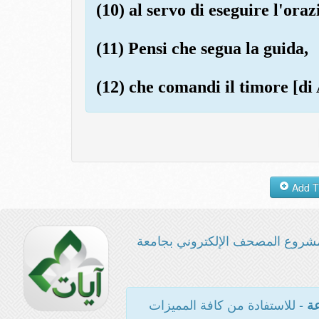
(10) al servo di eseguire l'ora
(11) Pensi che segua la guida,
(12) che comandi il timore [di
شروع المصحف الإلكتروني بجامعة
- للاستفادة من كافة المميزات
عة