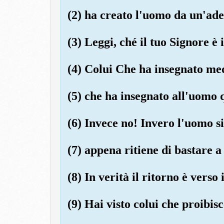
(2) ha creato l'uomo da un'ad
(3) Leggi, ché il tuo Signore è
(4) Colui Che ha insegnato med
(5) che ha insegnato all'uomo 
(6) Invece no! Invero l'uomo si
(7) appena ritiene di bastare a 
(8) In verità il ritorno è verso 
(9) Hai visto colui che proibis