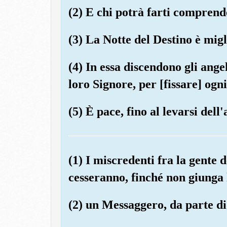
(2) E chi potrà farti comprend
(3) La Notte del Destino è migl
(4) In essa discendono gli angel
loro Signore, per [fissare] ogn
(5) È pace, fino al levarsi dell'
(1) I miscredenti fra la gente d
cesseranno, finché non giunga 
(2) un Messaggero, da parte di 