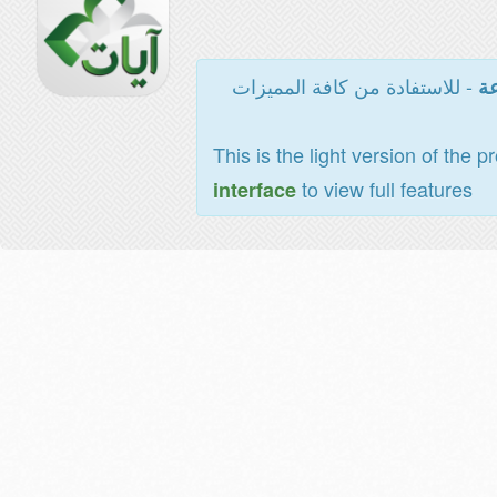
- للاستفادة من كافة المميزات
عة
This is the light version of the p
to view full features
interface