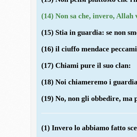
(14) Non sa che, invero, Allah
(15) Stia in guardia: se non sm
(16) il ciuffo mendace peccami
(17) Chiami pure il suo clan:
(18) Noi chiameremo i guardia
(19) No, non gli obbedire, ma p
(1) Invero lo abbiamo fatto sc