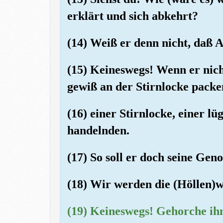
erklärt und sich abkehrt?
(14) Weiß er denn nicht, daß A
(15) Keineswegs! Wenn er nic
gewiß an der Stirnlocke packe
(16) einer Stirnlocke, einer lü
handelnden.
(17) So soll er doch seine Geno
(18) Wir werden die (Höllen)w
(19) Keineswegs! Gehorche ihm