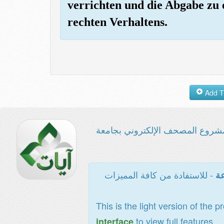
verrichten und die Abgabe zu e
rechten Verhaltens.
شروع المصحف الإلكتروني بجامعة
- للاستفادة من كافة المميزات
عة
This is the light version of the p
to view full features
interface