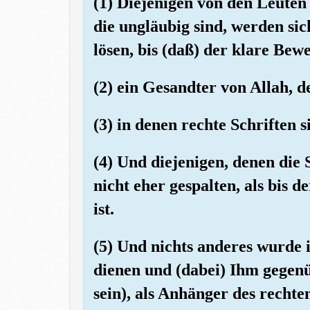
(1) Diejenigen von den Leuten
die ungläubig sind, werden si
lösen, bis (daß) der klare Bew
(2) ein Gesandter von Allah, de
(3) in denen rechte Schriften s
(4) Und diejenigen, denen die 
nicht eher gespalten, als bis
ist.
(5) Und nichts anderes wurde i
dienen und (dabei) Ihm gegenüb
sein), als Anhänger des recht