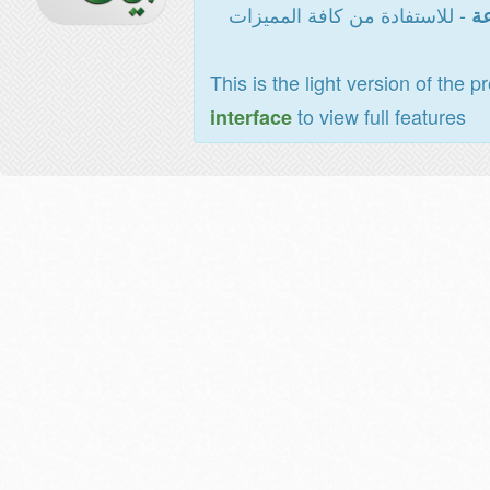
- للاستفادة من كافة المميزات
عة
This is the light version of the p
to view full features
interface