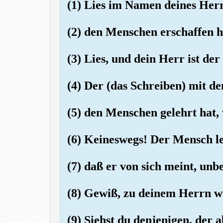
(1) Lies im Namen deines Herr
(2) den Menschen erschaffen h
(3) Lies, und dein Herr ist der
(4) Der (das Schreiben) mit d
(5) den Menschen gelehrt hat, 
(6) Keineswegs! Der Mensch le
(7) daß er von sich meint, unbe
(8) Gewiß, zu deinem Herrn w
(9) Siehst du denjenigen, der a