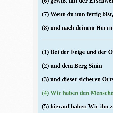
(6) gewiß, mit der Erschwer
(7) Wenn du nun fertig bist
(8) und nach deinem Herrn 
(1) Bei der Feige und der O
(2) und dem Berg Sinin
(3) und dieser sicheren Ort
(4) Wir haben den Menschen
(5) hierauf haben Wir ihn 