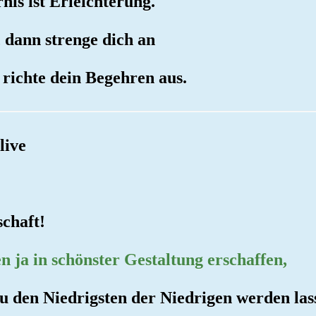
nis ist Erleichterung.
, dann strenge dich an
richte dein Begehren aus.
live
schaft!
 ja in schönster Gestaltung erschaffen,
zu den Niedrigsten der Niedrigen werden las