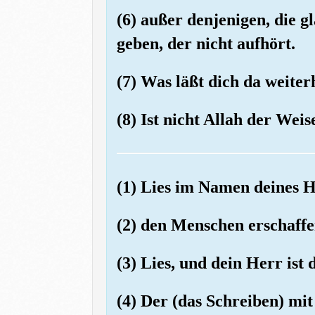
(6) außer denjenigen, die g
geben, der nicht aufhört.
(7) Was läßt dich da weite
(8) Ist nicht Allah der Weis
(1) Lies im Namen deines H
(2) den Menschen erschaffe
(3) Lies, und dein Herr ist 
(4) Der (das Schreiben) mi