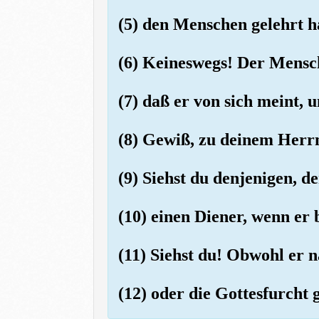
(5) den Menschen gelehrt ha
(6) Keineswegs! Der Mensch
(7) daß er von sich meint, u
(8) Gewiß, zu deinem Herrn
(9) Siehst du denjenigen, d
(10) einen Diener, wenn er 
(11) Siehst du! Obwohl er n
(12) oder die Gottesfurcht 