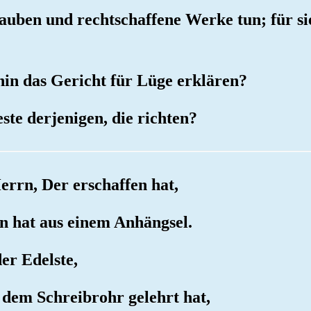
lauben und rechtschaffene Werke tun; für si
rhin das Gericht für Lüge erklären?
este derjenigen, die richten?
errn, Der erschaffen hat,
n hat aus einem Anhängsel.
der Edelste,
t dem Schreibrohr gelehrt hat,