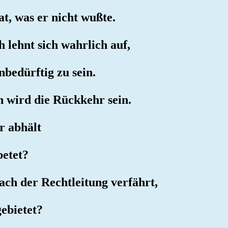
t, was er nicht wußte.
 lehnt sich wahrlich auf,
nbedürftig zu sein.
 wird die Rückkehr sein.
er abhält
betet?
ach der Rechtleitung verfährt,
gebietet?