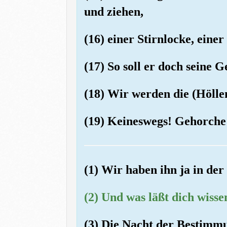
und ziehen,
(16) einer Stirnlocke, eine
(17) So soll er doch seine G
(18) Wir werden die (Hölle
(19) Keineswegs! Gehorche 
(1) Wir haben ihn ja in de
(2) Und was läßt dich wiss
(3) Die Nacht der Bestimmu