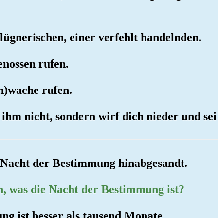
r lügnerischen, einer verfehlt handelnden.
enossen rufen.
n)wache rufen.
ihm nicht, sondern wirf dich nieder und sei
r Nacht der Bestimmung hinabgesandt.
en, was die Nacht der Bestimmung ist?
ng ist besser als tausend Monate.