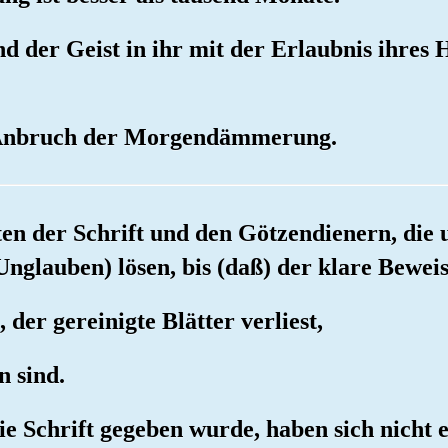
d der Geist in ihr mit der Erlaubnis ihres 
um Anbruch der Morgendämmerung.
ten der Schrift und den Götzendienern, die 
 Unglauben) lösen, bis (daß) der klare Bewe
 der gereinigte Blätter verliest,
n sind.
ie Schrift gegeben wurde, haben sich nicht e