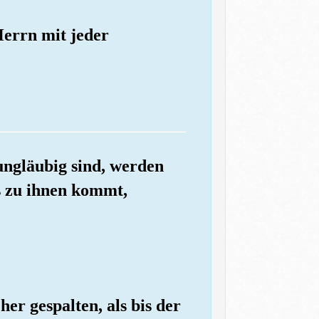
Herrn mit jeder
ungläubig sind, werden
is zu ihnen kommt,
her gespalten, als bis der