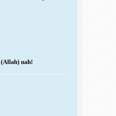
 (Allah) nah!