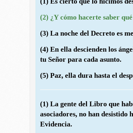
(1) Es cierto que lo hicimos d
(2) ¿Y cómo hacerte saber qué
(3) La noche del Decreto es m
(4) En ella descienden los ánge
tu Señor para cada asunto.
(5) Paz, ella dura hasta el des
(1) La gente del Libro que hab
asociadores, no han desistido h
Evidencia.