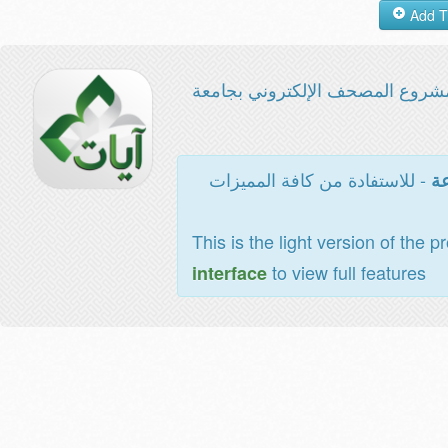
شروع المصحف الإلكتروني بجامعة
- للاستفادة من كافة المميزات
عة
This is the light version of the p
to view full features
interface