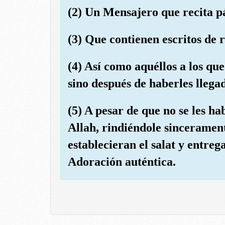
(2) Un Mensajero que recita p
(3) Que contienen escritos de r
(4) Así como aquéllos a los que
sino después de haberles llega
(5) A pesar de que no se les h
Allah, rindiéndole sinceramen
establecieran el salat y entreg
Adoración auténtica.