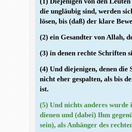
(1) Diejenigen von den Leuten
die ungläubig sind, werden si
lösen, bis (daß) der klare Bew
(2) ein Gesandter von Allah, de
(3) in denen rechte Schriften s
(4) Und diejenigen, denen die 
nicht eher gespalten, als bis
ist.
(5) Und nichts anderes wurde i
dienen und (dabei) Ihm gegenüb
sein), als Anhänger des recht