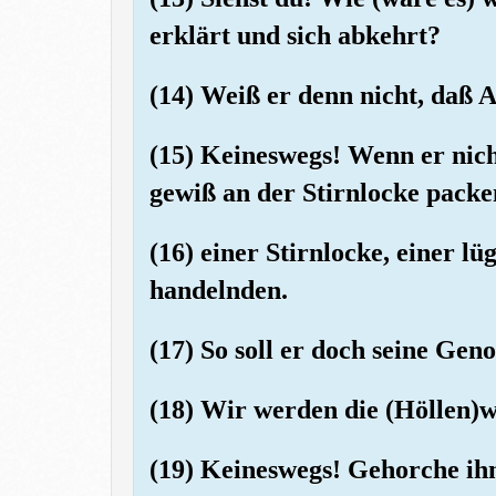
erklärt und sich abkehrt?
(14) Weiß er denn nicht, daß A
(15) Keineswegs! Wenn er nic
gewiß an der Stirnlocke packe
(16) einer Stirnlocke, einer lü
handelnden.
(17) So soll er doch seine Geno
(18) Wir werden die (Höllen)w
(19) Keineswegs! Gehorche ihm