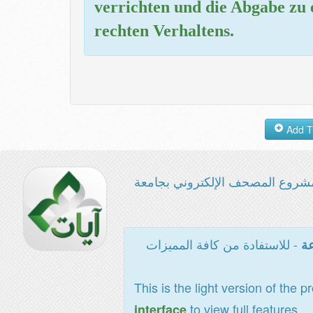
verrichten und die Abgabe zu e
rechten Verhaltens.
شروع المصحف الإلكتروني بجامعة
- للاستفادة من كافة المميزات
عة
This is the light version of the p
to view full features
interface