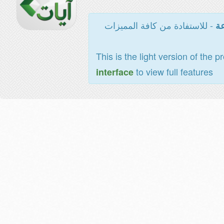
- للاستفادة من كافة المميزات
عة
This is the light version of the p
to view full features
interface