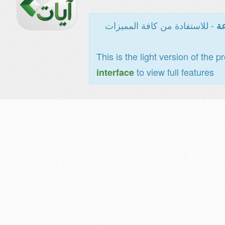
- للاستفادة من كافة المميزات
عة
This is the light version of the p
to view full features
interface