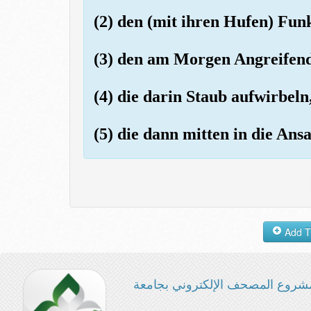
(2) den (mit ihren Hufen) Fun
(3) den am Morgen Angreifen
(4) die darin Staub aufwirbeln
(5) die dann mitten in die An
شروع المصحف الإلكتروني بجامعة