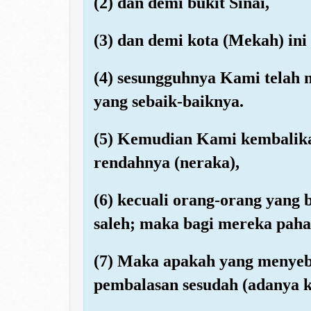
(2) dan demi bukit Sinai,
(3) dan demi kota (Mekah) ini
(4) sesungguhnya Kami telah
yang sebaik-baiknya.
(5) Kemudian Kami kembalika
rendahnya (neraka),
(6) kecuali orang-orang yang
saleh; maka bagi mereka pahal
(7) Maka apakah yang menye
pembalasan sesudah (adanya k