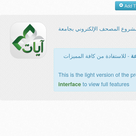
مشروع المصحف الإلكتروني بجامع
- للاستفادة من كافة المميزات
ال
This is the light version of the p
to view full features
interface