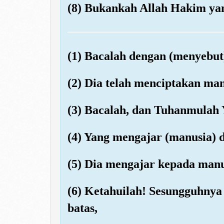
(8) Bukankah Allah Hakim yan
(1) Bacalah dengan (menyebu
(2) Dia telah menciptakan ma
(3) Bacalah, dan Tuhanmulah
(4) Yang mengajar (manusia) 
(5) Dia mengajar kepada manu
(6) Ketahuilah! Sesungguhny
batas,