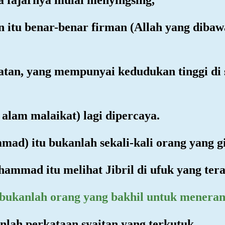
 itu benar-benar firman (Allah yang dibaw
tan, yang mempunyai kedudukan tinggi di s
i alam malaikat) lagi dipercaya.
d) itu bukanlah sekali-kali orang yang gi
ammad itu melihat Jibril di ufuk yang tera
bukanlah orang yang bakhil untuk meneran
nlah perkataan syaitan yang terkutuk,