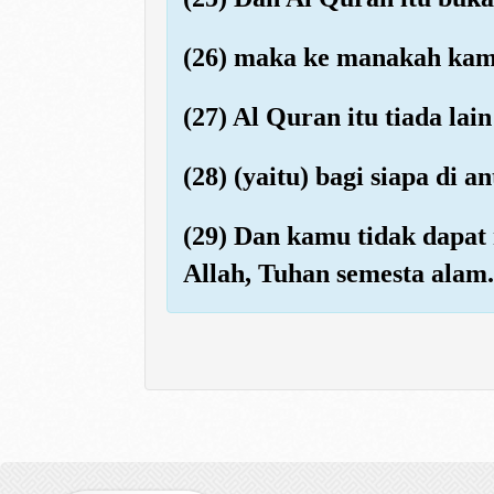
(26) maka ke manakah kam
(27) Al Quran itu tiada lai
(28) (yaitu) bagi siapa di
(29) Dan kamu tidak dapat
Allah, Tuhan semesta alam.