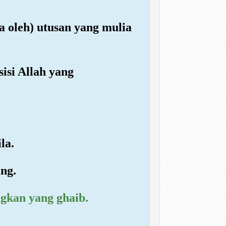
a oleh) utusan yang mulia
isi Allah yang
la.
ng.
gkan yang ghaib.