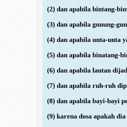
(2) dan apabila bintang-bi
(3) dan apabila gunung-gu
(4) dan apabila unta-unta y
(5) dan apabila binatang-b
(6) dan apabila lautan dij
(7) dan apabila ruh-ruh d
(8) dan apabila bayi-bayi 
(9) karena dosa apakah dia