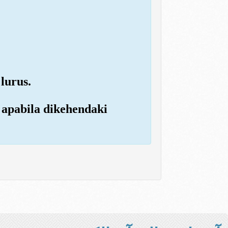
lurus.
 apabila dikehendaki