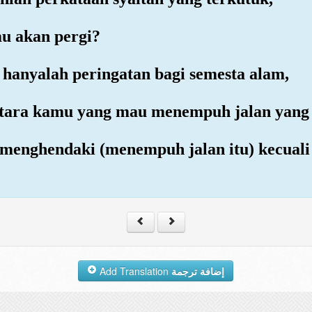
u akan pergi?
n hanyalah peringatan bagi semesta alam,
 antara kamu yang mau menempuh jalan yang 
 menghendaki (menempuh jalan itu) kecuali
Add Translation
إضافة ترجمة