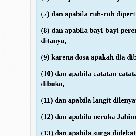
(7) dan apabila ruh-ruh dipe
(8) dan apabila bayi-bayi pe
ditanya,
(9) karena dosa apakah dia di
(10) dan apabila catatan-cata
dibuka,
(11) dan apabila langit dileny
(12) dan apabila neraka Jahim
(13) dan apabila surga dideka