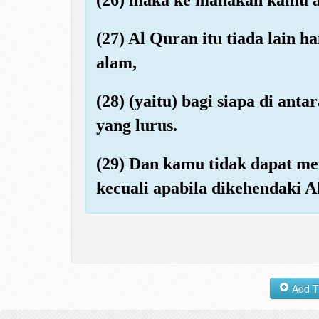
(27) Al Quran itu tiada lain h
alam,
(28) (yaitu) bagi siapa di a
yang lurus.
(29) Dan kamu tidak dapat me
kecuali apabila dikehendaki A