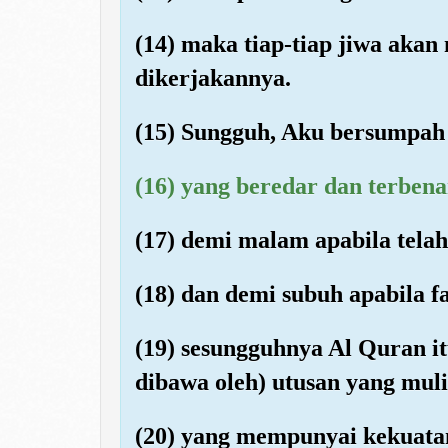
(14) maka tiap-tiap jiwa akan
dikerjakannya.
(15) Sungguh, Aku bersumpah 
(16) yang beredar dan terben
(17) demi malam apabila tela
(18) dan demi subuh apabila f
(19) sesungguhnya Al Quran i
dibawa oleh) utusan yang mulia
(20) yang mempunyai kekuat