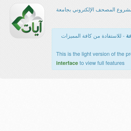
شروع المصحف الإلكتروني بجامعة
- للاستفادة من كافة المميزات
عة
This is the light version of the p
to view full features
interface