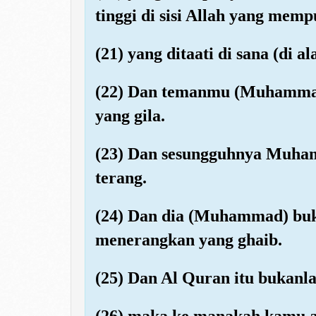
tinggi di sisi Allah yang memp
(21) yang ditaati di sana (di a
(22) Dan temanmu (Muhammad)
yang gila.
(23) Dan sesungguhnya Muhamm
terang.
(24) Dan dia (Muhammad) buk
menerangkan yang ghaib.
(25) Dan Al Quran itu bukanla
(26) maka ke manakah kamu a