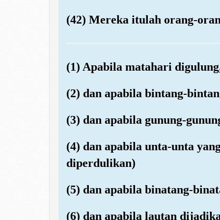
(42) Mereka itulah orang-oran
(1) Apabila matahari digulung
(2) dan apabila bintang-binta
(3) dan apabila gunung-gunun
(4) dan apabila unta-unta yang
diperdulikan)
(5) dan apabila binatang-bina
(6) dan apabila lautan dijadi