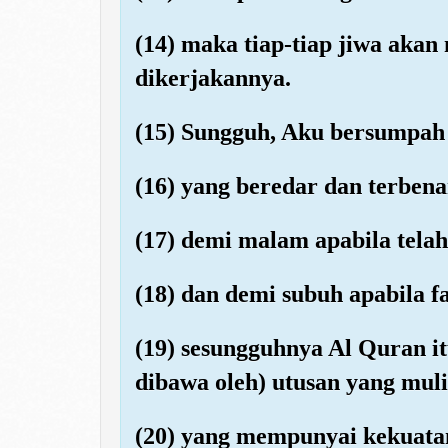
(14) maka tiap-tiap jiwa akan
dikerjakannya.
(15) Sungguh, Aku bersumpah 
(16) yang beredar dan terben
(17) demi malam apabila tela
(18) dan demi subuh apabila f
(19) sesungguhnya Al Quran i
dibawa oleh) utusan yang mulia
(20) yang mempunyai kekuat