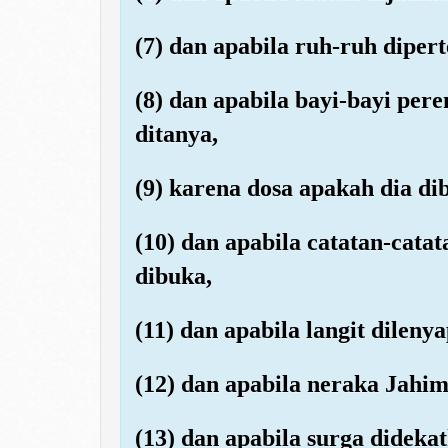
(7) dan apabila ruh-ruh dipe
(8) dan apabila bayi-bayi pe
ditanya,
(9) karena dosa apakah dia di
(10) dan apabila catatan-cata
dibuka,
(11) dan apabila langit dileny
(12) dan apabila neraka Jahim
(13) dan apabila surga dideka