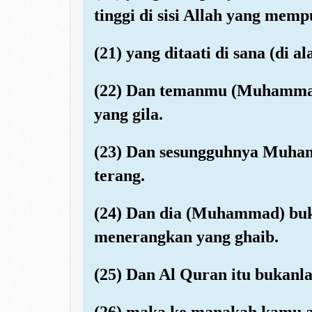
tinggi di sisi Allah yang memp
(21) yang ditaati di sana (di a
(22) Dan temanmu (Muhammad)
yang gila.
(23) Dan sesungguhnya Muhamm
terang.
(24) Dan dia (Muhammad) buk
menerangkan yang ghaib.
(25) Dan Al Quran itu bukanla
(26) maka ke manakah kamu a