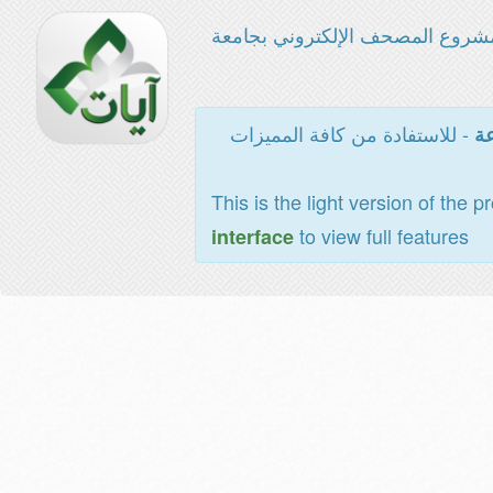
شروع المصحف الإلكتروني بجامعة
- للاستفادة من كافة المميزات
عة
This is the light version of the p
to view full features
interface