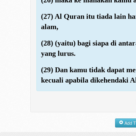
(27) Al Quran itu tiada lain h
alam,
(28) (yaitu) bagi siapa di a
yang lurus.
(29) Dan kamu tidak dapat me
kecuali apabila dikehendaki A