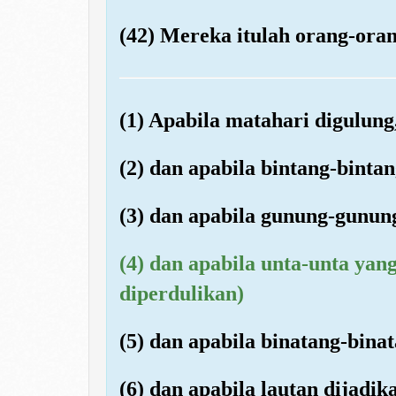
(42) Mereka itulah orang-oran
(1) Apabila matahari digulung
(2) dan apabila bintang-binta
(3) dan apabila gunung-gunun
(4) dan apabila unta-unta yang
diperdulikan)
(5) dan apabila binatang-bina
(6) dan apabila lautan dijadi