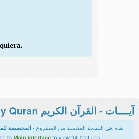
quiera.
آيــــات - القرآن الكريم Holy Quran -
هذه هي النسخة المخففة من المشروع -
المخصصة للقر
tch to
to view full features
Main interface