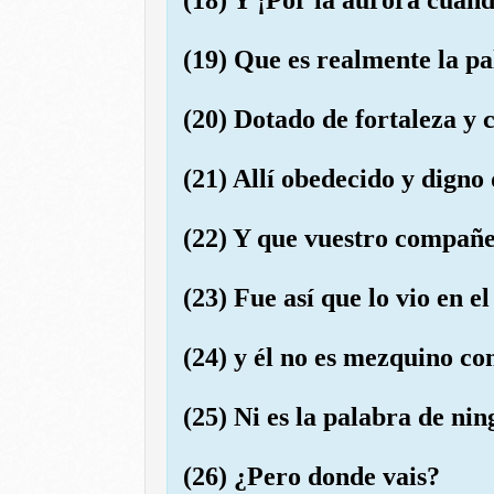
(19) Que es realmente la p
(20) Dotado de fortaleza y 
(21) Allí obedecido y digno
(22) Y que vuestro compañe
(23) Fue así que lo vio en e
(24) y él no es mezquino con
(25) Ni es la palabra de ni
(26) ¿Pero donde vais?