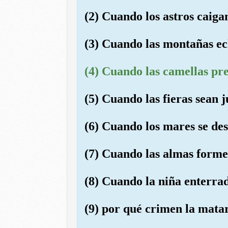
(2) Cuando los astros caiga
(3) Cuando las montañas ec
(4) Cuando las camellas pr
(5) Cuando las fieras sean 
(6) Cuando los mares se de
(7) Cuando las almas forme
(8) Cuando la niña enterra
(9) por qué crimen la mata