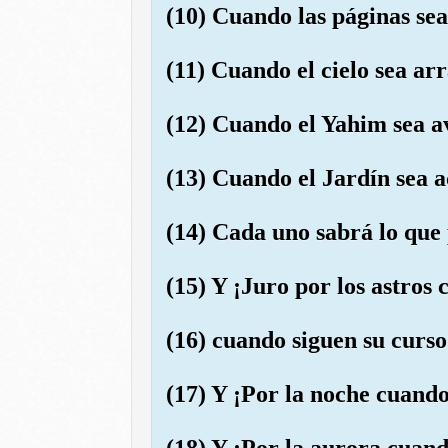
(10) Cuando las páginas se
(11) Cuando el cielo sea ar
(12) Cuando el Yahim sea a
(13) Cuando el Jardín sea 
(14) Cada uno sabrá lo que 
(15) Y ¡Juro por los astros 
(16) cuando siguen su curs
(17) Y ¡Por la noche cuando
(18) Y ¡Por la aurora cuand