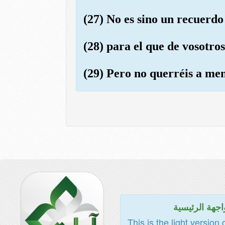
(27) No es sino un recuerdo
(28) para el que de vosotros
(29) Pero no querréis a men
اجهة الرئيسية
This is the light version 