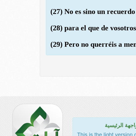
(27) No es sino un recuerdo
(28) para el que de vosotros
(29) Pero no querréis a men
اجهة الرئيسية
This is the light version 