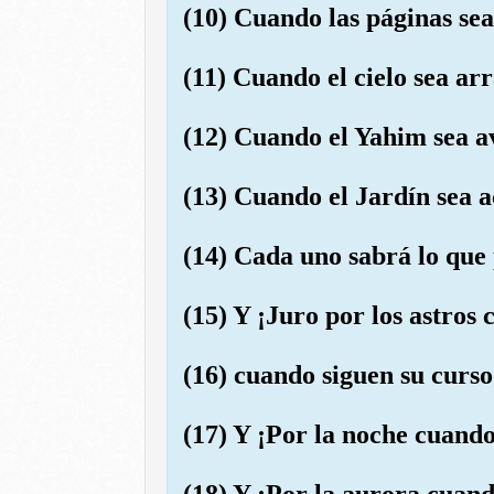
(10) Cuando las páginas se
(11) Cuando el cielo sea ar
(12) Cuando el Yahim sea a
(13) Cuando el Jardín sea 
(14) Cada uno sabrá lo que 
(15) Y ¡Juro por los astros 
(16) cuando siguen su curs
(17) Y ¡Por la noche cuando
(18) Y ¡Por la aurora cuand