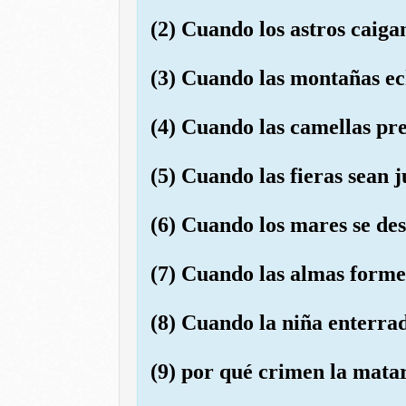
(2) Cuando los astros caiga
(3) Cuando las montañas ec
(4) Cuando las camellas pr
(5) Cuando las fieras sean 
(6) Cuando los mares se de
(7) Cuando las almas forme
(8) Cuando la niña enterra
(9) por qué crimen la mata