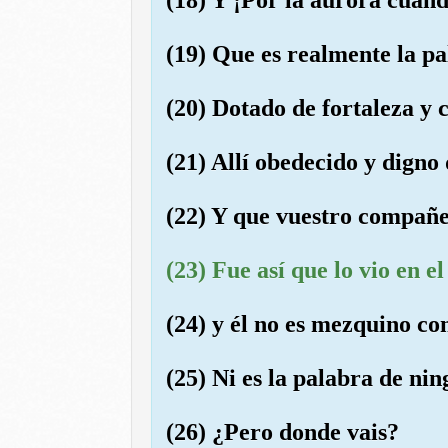
(19) Que es realmente la p
(20) Dotado de fortaleza y 
(21) Allí obedecido y digno
(22) Y que vuestro compañe
(23) Fue así que lo vio en e
(24) y él no es mezquino con
(25) Ni es la palabra de ni
(26) ¿Pero donde vais?