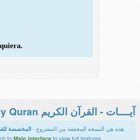
quiera.
آيــــات - القرآن الكريم Holy Quran -
هذه هي النسخة المخففة من المشروع -
المخصصة للقر
tch to
to view full features
Main interface